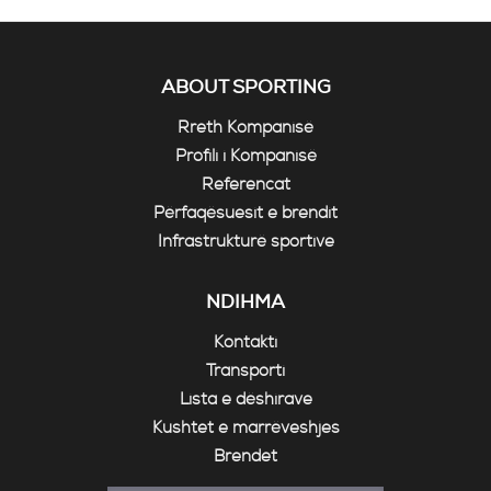
ABOUT SPORTING
Rreth Kompanisë
Profili i Kompanisë
Referencat
Përfaqësuesit e brendit
Infrastrukturë sportive
NDIHMA
Kontakti
Transporti
Lista e dëshirave
Kushtet e marrëveshjes
Brendet