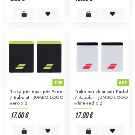
E RE
E RE
Traka për duar për Padel
Traka për duar për Padel
/ Babolat - JUMBO LOGO
/ Babolat - JUMBO LOGO
aero x 2
white-red x 2
17.00 €
17.00 €