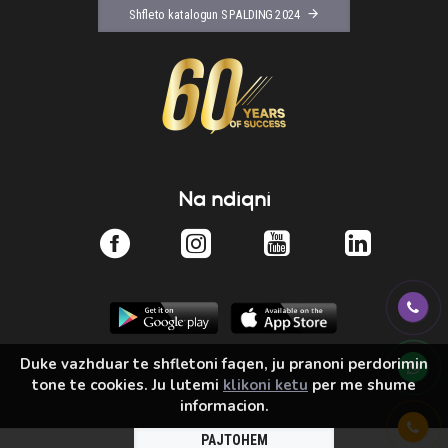
Shfleto katalogun SPALDING 2024
Na ndiqni
Duke vazhduar te shfletoni faqen, ju pranoni perdorimin
tone te cookies. Ju lutemi
klikoni ketu
per me shume
informacion.
PAJTOHEM