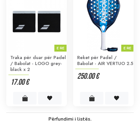
E RE
E RE
Traka për duar për Padel
Reket për Padel /
/ Babolat - LOGO grey-
Babolat - AIR VERTUO 2.5
black x 2
250.00 €
17.00 €
Përfundimi i listës.