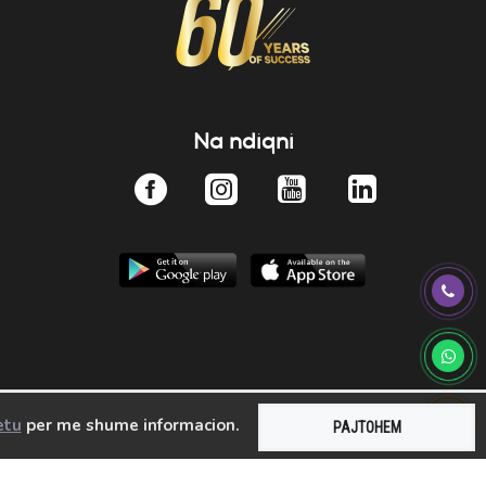
Na ndiqni
etu
per me shume informacion.
PAJTOHEM