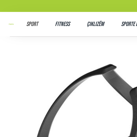
SPORT
Fitness
Çiklizëm
Sporte 