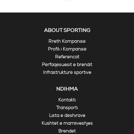
ABOUT SPORTING
Rreth Kompanisë
Profili i Kompanisë
Referencat
Përfaqësuesit e brendit
Infrastrukturë sportive
NDIHMA
Kontakti
Transporti
Lista e dëshirave
Kushtet e marrëveshjes
Brendet