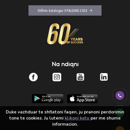
Shfleto katalogun SPALDING 2024
Na ndiqni
Duke vazhduar te shfletoni faqen, ju pranoni perdorimin
tone te cookies. Ju lutemi
klikoni ketu
per me shume
informacion.