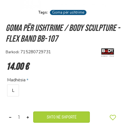
Tags:
Goma për ushtrime
Goma për ushtrime / Body Sculpture -
Flex Band BB-107
715280729731
Barkodi:
14.00 €
Madhësia
L
SHTO NË SHPORTË