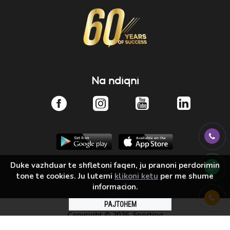
Na ndiqni
Duke vazhduar te shfletoni faqen, ju pranoni perdorimin
tone te cookies. Ju lutemi
klikoni ketu
per me shume
informacion.
PAJTOHEM
Copyright ©
2026, Sporting
Solution by