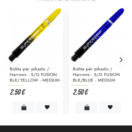
Bishta për pikado /
Bishta për pikado /
Harrows - S/G FUSION
Harrows - S/G FUSION
BLK/YELLOW - MEDIUM
BLK/BLUE - MEDIUM
2.50 €
2.50 €