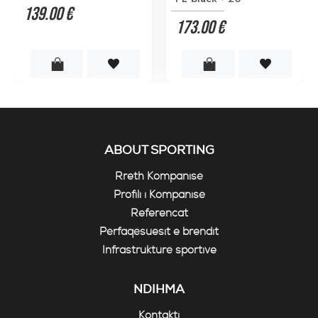
139.00 €
173.00 €
ABOUT SPORTING
Rreth Kompanisë
Profili i Kompanisë
Referencat
Përfaqësuesit e brendit
Infrastrukturë sportive
NDIHMA
Kontakti