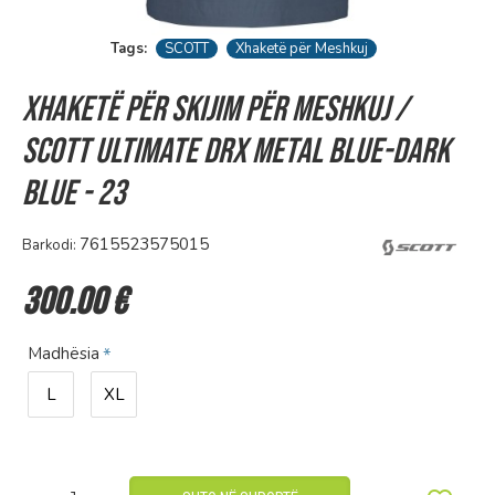
Tags:
SCOTT
Xhaketë për Meshkuj
Xhaketë për skijim për Meshkuj /
Scott ULTIMATE DRX metal blue-dark
blue - 23
7615523575015
Barkodi:
300.00 €
Madhësia
L
XL