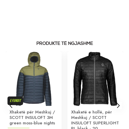
PRODUKTE TË NGJASHME
E FUNDIT
Xhaketë për Meshkuj /
Xhaketë e hollë, për
SCOTT INSULOFT 3M
Meshkuj / SCOTT
green moss-blue nights
INSULOFT SUPERLIGHT
PL black - 20