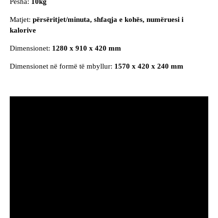
Pesha:
10kg
Matjet:
përsëritjet/minuta, shfaqja e kohës, numëruesi i
kalorive
Dimensionet:
1280 x 910 x 420 mm
Dimensionet në formë të mbyllur:
1570 x 420 x 240 mm