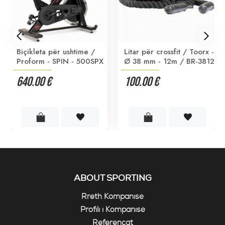
Biçikleta për ushtime /
Litar për crossfit / Toorx -
Proform - SPIN - 500SPX
Ø 38 mm - 12m / BR-3812
640.00 €
100.00 €
ABOUT SPORTING
Rreth Kompanisë
Profili i Kompanisë
Referencat