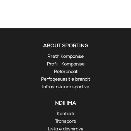
ABOUT SPORTING
Rreth Kompanisë
Profili i Kompanisë
Referencat
Përfaqësuesit e brendit
Infrastrukturë sportive
NDIHMA
Kontakti
Transporti
Lista e dëshirave