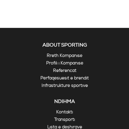
ABOUT SPORTING
Rreth Kompanisë
Profili i Kompanisë
Referencat
Përfaqësuesit e brendit
Infrastrukturë sportive
NDIHMA
Kontakti
Transporti
Lista e dëshirave