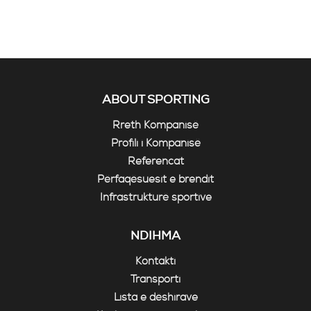
ABOUT SPORTING
Rreth Kompanisë
Profili i Kompanisë
Referencat
Përfaqësuesit e brendit
Infrastrukturë sportive
NDIHMA
Kontakti
Transporti
Lista e dëshirave