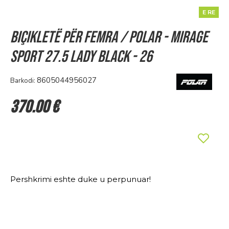
E RE
Biçikletë për Femra / Polar - MIRAGE
SPORT 27.5 Lady black - 26
8605044956027
Barkodi:
370.00 €
Pershkrimi eshte duke u perpunuar!