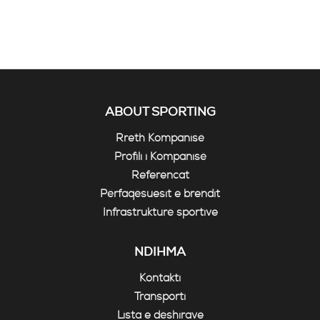
ABOUT SPORTING
Rreth Kompanisë
Profili i Kompanisë
Referencat
Përfaqësuesit e brendit
Infrastrukturë sportive
NDIHMA
Kontakti
Transporti
Lista e dëshirave