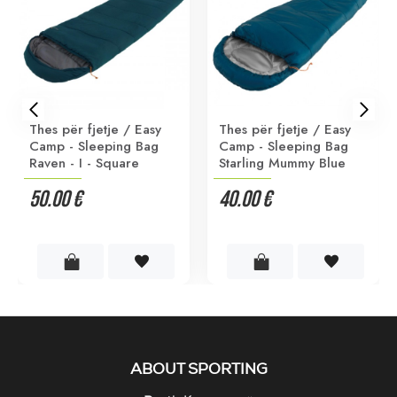
Thes për fjetje / Easy
Thes për fjetje / Easy
Camp - Sleeping Bag
Camp - Sleeping Bag
Raven - I - Square
Starling Mummy Blue
50.00 €
40.00 €
ABOUT SPORTING