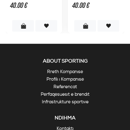
40.00 €
40.00 €
ABOUT SPORTING
Rreth Kompanisë
Profili i Kompanisë
Referencat
Përfaqësuesit e brendit
Infrastrukturë sportive
NDIHMA
Kontakti