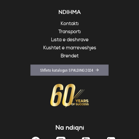
NDIHMA
Kontakti
Transporti
Lista e dëshirave
Kushtet e marrëveshjes
Brendet
Shfleto katalogun SPALDING 2024
Na ndiqni