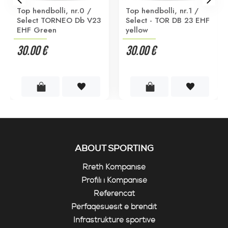
Top hendbolli, nr.0 /
Top hendbolli, nr.1 /
Select TORNEO Db V23
Select - TOR DB 23 EHF
EHF Green
yellow
30.00 €
30.00 €
ABOUT SPORTING
Rreth Kompanisë
Profili i Kompanisë
Referencat
Përfaqësuesit e brendit
Infrastrukturë sportive