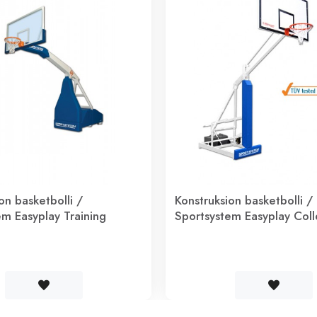
on basketbolli /
Konstruksion basketbolli /
em Easyplay Training
Sportsystem Easyplay Col