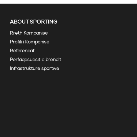
ABOUT SPORTING
Rreth Kompanisë
Profili i Kompanisë
Referencat
Përfaqësuesit e brendit
Infrastrukturë sportive