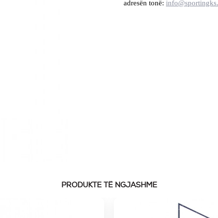
adresën tonë:
info@sportingks
PRODUKTE TË NGJASHME