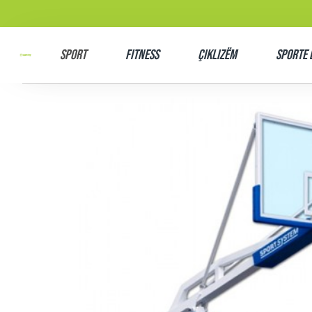
SPORT
Fitness
Çiklizëm
Sporte 