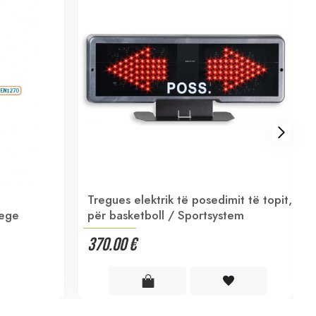
Tregues elektrik të posedimit të topit,
lege
për basketboll / Sportsystem
370.00 €