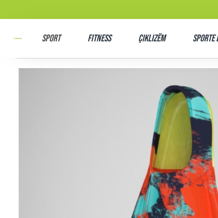
SPORT
Fitness
Çiklizëm
Sporte 