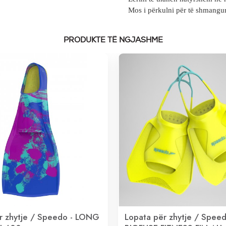
Mos i përkulni për të shmangu
PRODUKTE TË NGJASHME
r zhytje / Speedo - LONG
Lopata për zhytje / Speed