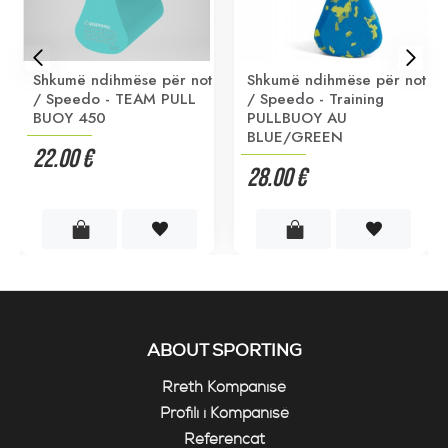
Shkumë ndihmëse për not
Shkumë ndihmëse për not
/ Speedo - TEAM PULL
/ Speedo - Training
BUOY 450
PULLBUOY AU
BLUE/GREEN
22.00 €
28.00 €
ABOUT SPORTING
Rreth Kompanisë
Profili i Kompanisë
Referencat