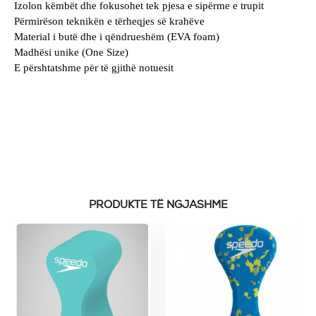
Izolon këmbët dhe fokusohet tek pjesa e sipërme e trupit
Përmirëson teknikën e tërheqjes së krahëve
Material i butë dhe i qëndrueshëm (EVA foam)
Madhësi unike (One Size)
E përshtatshme për të gjithë notuesit
PRODUKTE TË NGJASHME