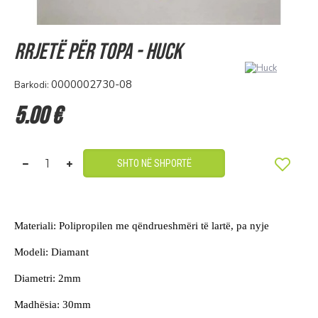
Rrjetë për topa - Huck
0000002730-08
Barkodi:
5.00 €
SHTO NË SHPORTË
Materiali: Polipropilen me qëndrueshmëri të lartë, pa nyje
Modeli: Diamant
Diametri: 2mm
Madhësia: 30mm