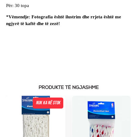
Për: 30 topa
*Vëmendje: Fotografia është ilustrim dhe rrjeta është me
ngjyrë të kaftë dhe të zezë!
PRODUKTE TË NGJASHME
NUK KA NË STOK