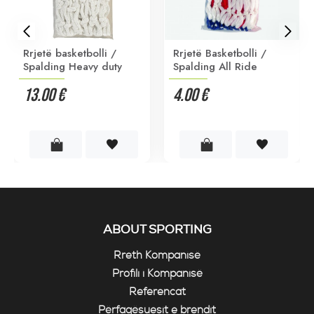
Rrjetë basketbolli /
Rrjetë Basketbolli /
Spalding Heavy duty
Spalding All Ride
13.00 €
4.00 €
ABOUT SPORTING
Rreth Kompanisë
Profili i Kompanisë
Referencat
Përfaqësuesit e brendit