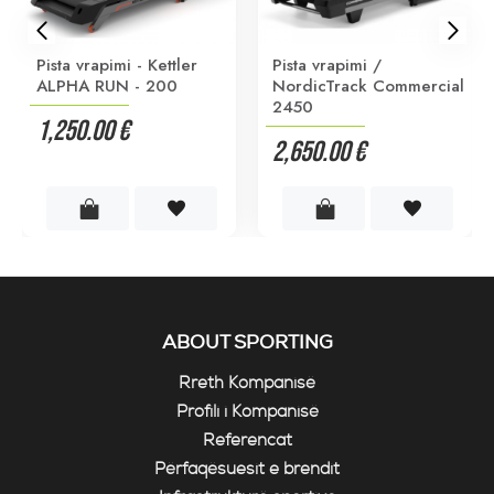
Pista vrapimi - Kettler
Pista vrapimi /
ALPHA RUN - 200
NordicTrack Commercial
2450
1,250.00 €
2,650.00 €
ABOUT SPORTING
Rreth Kompanisë
Profili i Kompanisë
Referencat
Përfaqësuesit e brendit