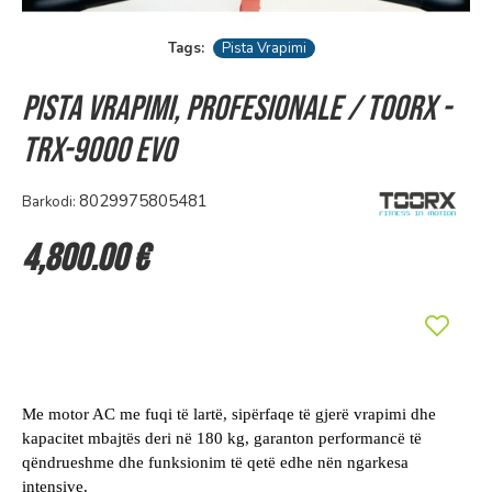
Tags:
Pista Vrapimi
Pista Vrapimi, Profesionale / Toorx -
TRX-9000 EVO
8029975805481
Barkodi:
4,800.00 €
Me motor AC me fuqi të lartë, sipërfaqe të gjerë vrapimi dhe
kapacitet mbajtës deri në 180 kg, garanton performancë të
qëndrueshme dhe funksionim të qetë edhe nën ngarkesa
intensive.