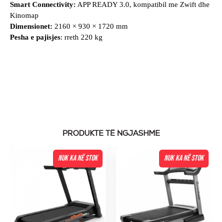
Smart Connectivity:
APP READY 3.0, kompatibil me Zwift dhe
Kinomap
Dimensionet:
2160 × 930 × 1720 mm
Pesha e pajisjes
: rreth 220 kg
PRODUKTE TË NGJASHME
NUK KA NË STOK
NUK KA NË STOK