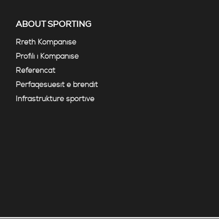
ABOUT SPORTING
Rreth Kompanisë
Profili i Kompanisë
Referencat
Përfaqësuesit e brendit
Infrastrukturë sportive