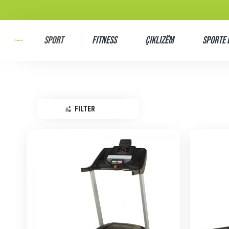
SPORT
Fitness
Çiklizëm
Sporte 
FILTER