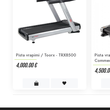
Pista vrapimi / Toorx - TRX8500
Pista vr
Commerc
4,000.00 €
4,500.0