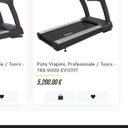
le / Toorx -
Pista Vrapimi, Profesionale / Toorx -
TRX-9000 EVOTFT
5,200.00 €