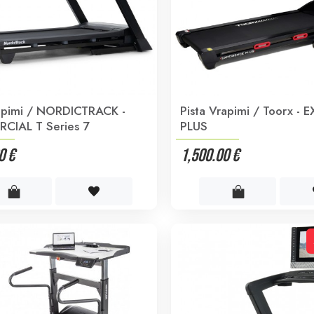
rapimi / NORDICTRACK -
Pista Vrapimi / Toorx - 
CIAL T Series 7
PLUS
0 €
1,500.00 €