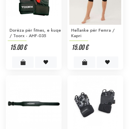
Dorëza për fitnes, e kuqe
Hellanke për Femra /
/ Toorx - AHF-035
Kapri
15.00 €
15.00 €