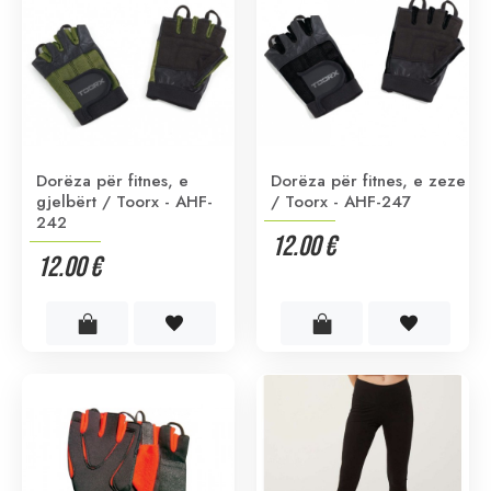
Dorëza për fitnes, e
Dorëza për fitnes, e zeze
gjelbërt / Toorx - AHF-
/ Toorx - AHF-247
242
12.00 €
12.00 €