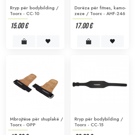
Rryp për bodybilding /
Dorëza për fitnes, kamo-
Toorx - CC-10
zeze / Toorx - AHF-246
15.00 €
17.00 €
Mbrojtëse për shuplakë /
Rryp për bodybilding /
Toorx - GPP
Toorx - CC-15