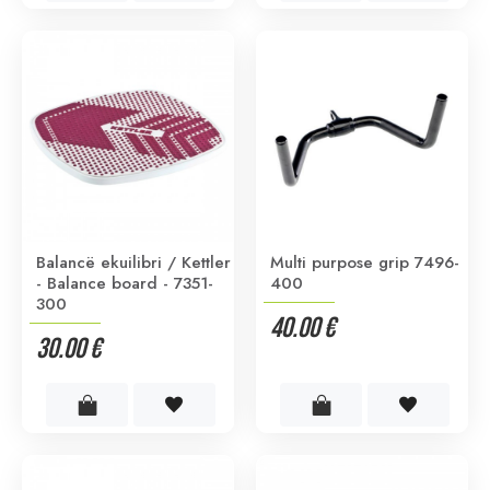
Balancë ekuilibri / Kettler
Multi purpose grip 7496-
- Balance board - 7351-
400
300
40.00 €
30.00 €