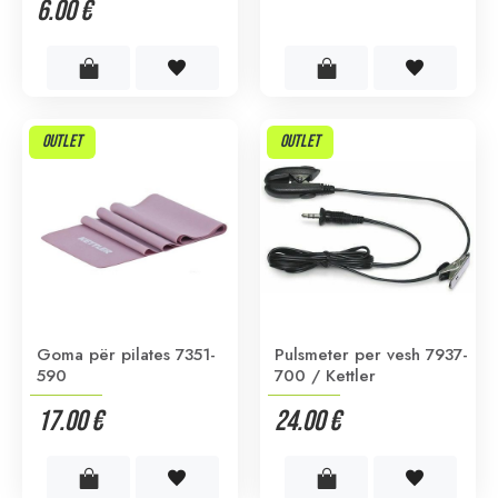
6.00 €
OUTLET
OUTLET
Goma për pilates 7351-
Pulsmeter per vesh 7937-
590
700 / Kettler
17.00 €
24.00 €