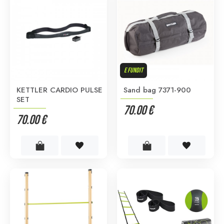
E FUNDIT
KETTLER CARDIO PULSE
Sand bag 7371-900
SET
70.00 €
70.00 €