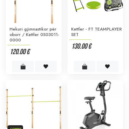
Hekuri gjimnastikor për
Kettler - FT TEAMPLAYER
oborr / Kettler 0S03011-
SET
0000
130.00 €
120.00 €