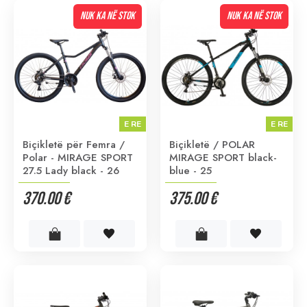
NUK KA NË STOK
NUK KA NË STOK
E RE
E RE
Biçikletë për Femra /
Biçikletë / POLAR
Polar - MIRAGE SPORT
MIRAGE SPORT black-
27.5 Lady black - 26
blue - 25
370.00 €
375.00 €