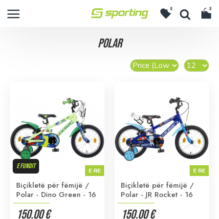
0
0
POLAR
E FUNDIT
E RE
E RE
Biçikletë për fëmijë /
Biçikletë për fëmijë /
Polar - Dino Green - 16
Polar - JR Rocket - 16
150.00 €
150.00 €