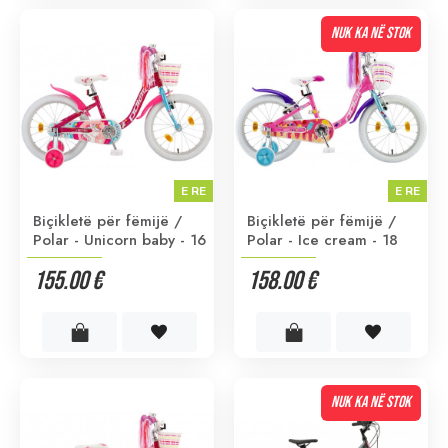
NUK KA NË STOK
E RE
E RE
Biçikletë për fëmijë /
Biçikletë për fëmijë /
Polar - Unicorn baby - 16
Polar - Ice cream - 18
155.00 €
158.00 €
NUK KA NË STOK