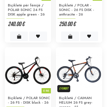
Biçikletë për fëmijë /
Biçikletë / POLAR -
POLAR SONIC 24 FS
SONIC - 26 FS DISK -
DISK apple green - 26
anthracite - 26
240.00 €
250.00 €
E FUNDIT
E RE
Biçikletë / POLAR SONIC
Biçikletë / CAIMAN
- 26 FS - DISK black - 26
HELIUM 26 FS grey-
orange - 21