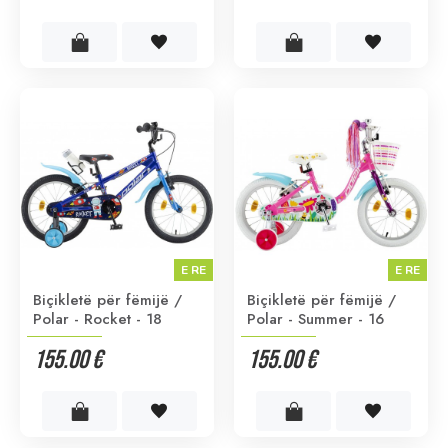
E RE
E RE
Biçikletë për fëmijë /
Biçikletë për fëmijë /
Polar - Rocket - 18
Polar - Summer - 16
155.00 €
155.00 €