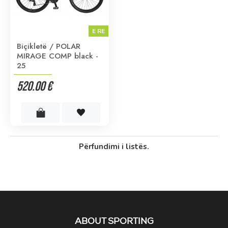
E RE
Biçikletë / POLAR
MIRAGE COMP black -
25
520.00 €
Përfundimi i listës.
ABOUT SPORTING