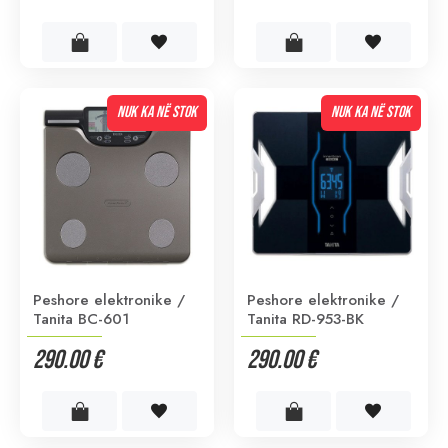
NUK KA NË STOK
NUK KA NË STOK
Peshore elektronike /
Peshore elektronike /
Tanita BC-601
Tanita RD-953-BK
290.00 €
290.00 €