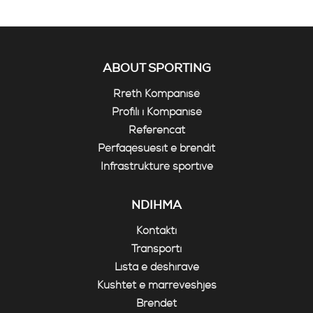
ABOUT SPORTING
Rreth Kompanisë
Profili i Kompanisë
Referencat
Përfaqësuesit e brendit
Infrastrukturë sportive
NDIHMA
Kontakti
Transporti
Lista e dëshirave
Kushtet e marrëveshjes
Brendet