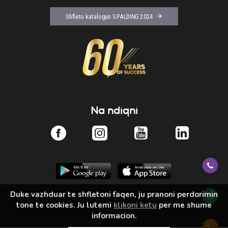
Shfleto katalogun SPALDING 2024
Na ndiqni
Duke vazhduar te shfletoni faqen, ju pranoni perdorimin
tone te cookies. Ju lutemi
klikoni ketu
per me shume
informacion.