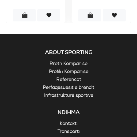
ABOUT SPORTING
Rreth Kompanisë
Profili i Kompanisë
Referencat
Përfaqësuesit e brendit
Infrastrukturë sportive
NDIHMA
Kontakti
Transporti