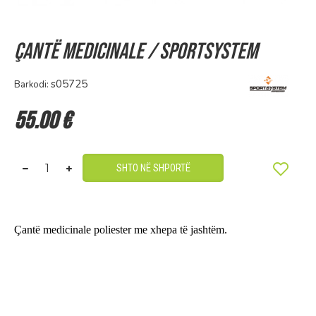
Çantë Medicinale / Sportsystem
s05725
Barkodi:
55.00 €
SHTO NË SHPORTË
Çantë medicinale poliester me xhepa të jashtëm.