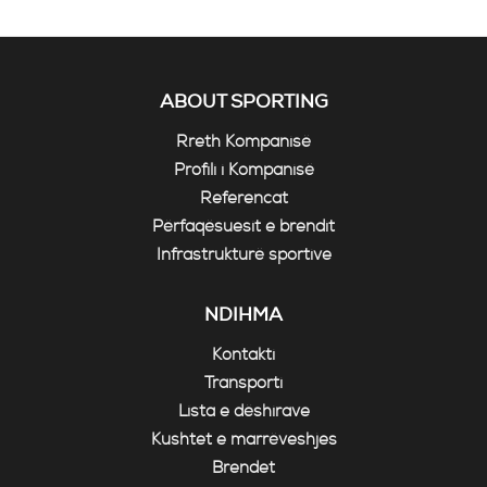
ABOUT SPORTING
Rreth Kompanisë
Profili i Kompanisë
Referencat
Përfaqësuesit e brendit
Infrastrukturë sportive
NDIHMA
Kontakti
Transporti
Lista e dëshirave
Kushtet e marrëveshjes
Brendet