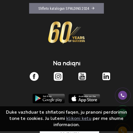
Shfleto katalogun SPALDING 2024
Na ndiqni
Duke vazhduar te shfletoni faqen, ju pranoni perdorimin
tone te cookies. Ju lutemi
klikoni ketu
per me shume
informacion.