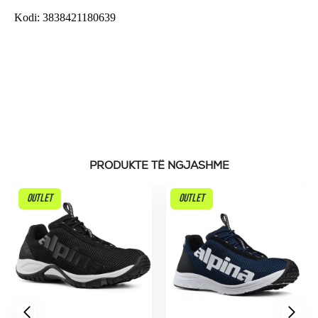
Kodi: 3838421180639
PRODUKTE TË NGJASHME
OUTLET
OUTLET