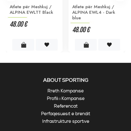
Atlete për Meshkuj /
Atlete për Meshkuj /
ALPINA EWLTT Black
ALPINA EWL4 - Dark
blue
48.00 €
48.00 €
ABOUT SPORTING
Rreth Kompanisë
Profili i Kompanisë
Referencat
Përfaqësuesit e brendit
Infrastrukturë sportive