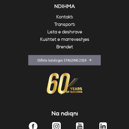
NDIHMA
Kontakti
Transporti
Lista e dëshirave
Kushtet e marrëveshjes
Brendet
Shfleto katalogun SPALDING 2024
Na ndiqni