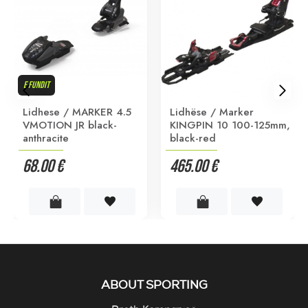
E FUNDIT
Lidhese / MARKER 4.5
Lidhëse / Marker
VMOTION JR black-
KINGPIN 10 100-125mm,
anthracite
black-red
68.00 €
465.00 €
ABOUT SPORTING