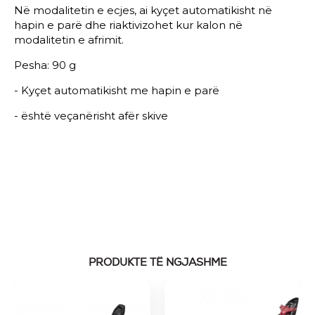
Në modalitetin e ecjes, ai kyçet automatikisht në
hapin e parë dhe riaktivizohet kur kalon në
modalitetin e afrimit.
Pesha: 90 g
- Kyçet automatikisht me hapin e parë
- është veçanërisht afër skive
PRODUKTE TË NGJASHME