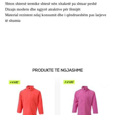
Shton shtresë termike shtesë nën xhaketë pa shtuar peshë
Dizajn modern dhe ngjyrë atraktive për fëmijët
Material rezistent ndaj konsumit dhe i qëndrueshëm pas larjeve
të shumta
PRODUKTE TË NGJASHME