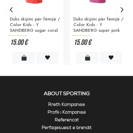
Duks skijimi për fëmijë /
Duks skijimi për fëmijë /
Color Kids - Y
Color Kids - Y
SANDBERG sugar coral
SANDBERG super pink
15.00 €
15.00 €
ABOUT SPORTING
Rreth Kompanisë
Profili i Kompanisë
Referencat
Përfaqësuesit e brendit