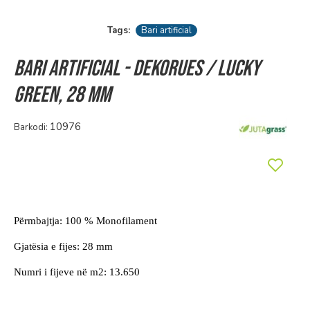
Tags:
Bari artificial
Bari artificial - dekorues / LUCKY
GREEN, 28 mm
10976
Barkodi:
Përmbajtja: 100 % Monofilament
Gjatësia e fijes:
28 mm
Numri i fijeve në m2: 13.650