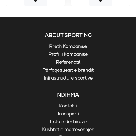
ABOUT SPORTING
Rreth Kompanisë
Profili i Kompanisë
Referencat
Përfaqësuesit e brendit
Infrastrukturë sportive
NDIHMA
Kontakti
Transporti
Lista e dëshirave
Kushtet e marrëveshjes