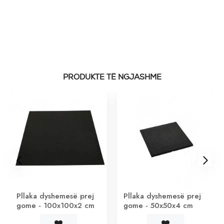
PRODUKTE TË NGJASHME
Pllaka dyshemesë prej
Pllaka dyshemesë prej
gome - 100x100x2 cm
gome - 50x50x4 cm