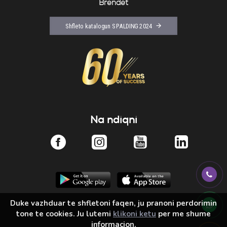
Brendet
Shfleto katalogun SPALDING 2024
Na ndiqni
Duke vazhduar te shfletoni faqen, ju pranoni perdorimin
tone te cookies. Ju lutemi
klikoni ketu
per me shume
informacion.