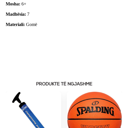
Mosha:
6+
Madhësia:
7
Materiali:
Gomë
PRODUKTE TË NGJASHME