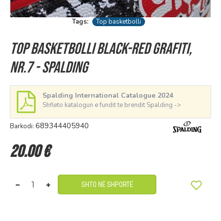
Tags:
Top basketbolli
Top basketbolli Black-Red Grafiti,
nr.7 - Spalding
Spalding International Catalogue 2024
Shfleto katalogun e fundit te brendit Spalding ->
689344405940
Barkodi:
20.00 €
SHTO NË SHPORTË