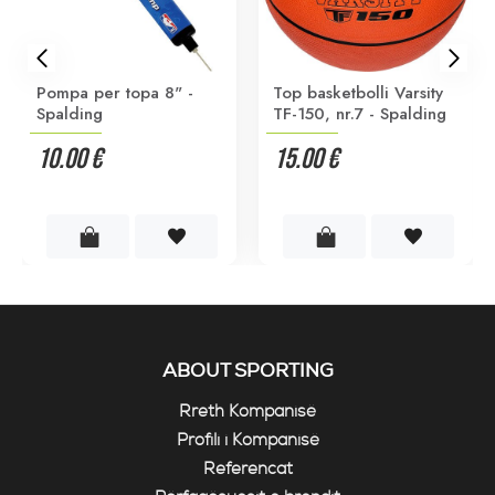
Pompa per topa 8" -
Top basketbolli Varsity
Spalding
TF-150, nr.7 - Spalding
10.00 €
15.00 €
ABOUT SPORTING
Rreth Kompanisë
Profili i Kompanisë
Referencat