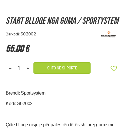
Start blloqe nga goma / Sportystem
S02002
Barkodi:
55.00 €
SHTO NË SHPORTË
Brendi: Sportsystem
Kodi: S02002
Çifte blloqe nisjeje për palestrën tërësisht prej gome me