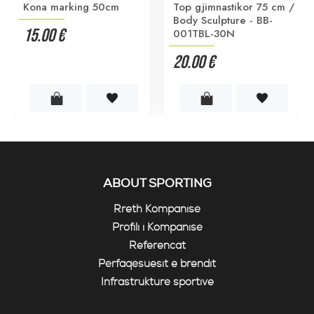
Kona marking 50cm
Top gjimnastikor 75 cm /
Body Sculpture - BB-
15.00 €
001TBL-30N
20.00 €
ABOUT SPORTING
Rreth Kompanisë
Profili i Kompanisë
Referencat
Përfaqësuesit e brendit
Infrastrukturë sportive