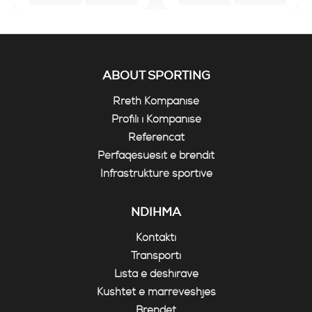
ABOUT SPORTING
Rreth Kompanisë
Profili i Kompanisë
Referencat
Përfaqësuesit e brendit
Infrastrukturë sportive
NDIHMA
Kontakti
Transporti
Lista e dëshirave
Kushtet e marrëveshjes
Brendet