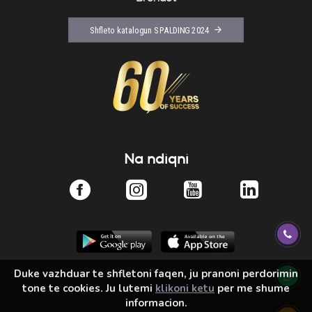
Shfleto katalogun SPALDING 2024
Na ndiqni
Duke vazhduar te shfletoni faqen, ju pranoni perdorimin
tone te cookies. Ju lutemi
klikoni ketu
per me shume
informacion.