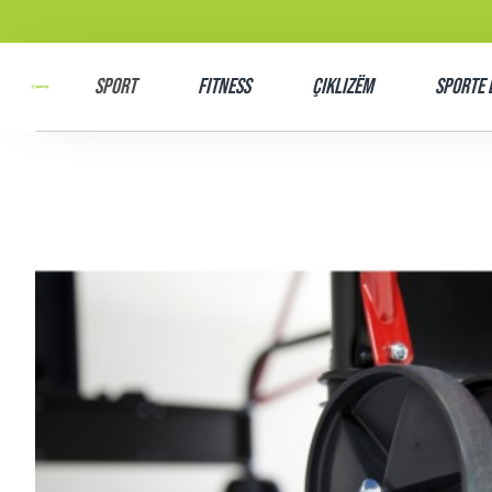
SPORT
Fitness
Çiklizëm
Sporte 