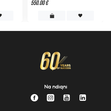
550.00 €
Na ndiqni