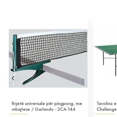
Rrjetë universale për pingpong, me
Tavolina 
mbajtese / Garlando - 2CA-144
Challenge