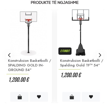
PRODUKTE TË NGJASHME
E FUNDIT
Konstruksion Basketbolli /
Konstruksion Basketbolli /
SPALDING GOLD IN-
Spalding Gold TF™ 54"
GROUND 54"
1,200.00 €
1,200.00 €