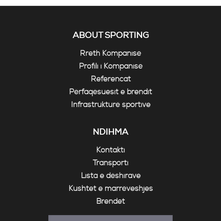
ABOUT SPORTING
Rreth Kompanisë
Profili i Kompanisë
Referencat
Përfaqësuesit e brendit
Infrastrukturë sportive
NDIHMA
Kontakti
Transporti
Lista e dëshirave
Kushtet e marrëveshjes
Brendet