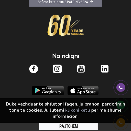
Shfleto katalogun SPALDING 2024
Na ndiqni
Duke vazhduar te shfletoni faqen, ju pranoni perdorimin
tone te cookies. Ju lutemi
klikoni ketu
per me shume
informacion.
PAJTOHEM