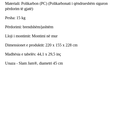
Materiali: Polikarbon (PC) (Polikarbonati i qëndrueshëm siguron
përdorim të gjatë)
Pesha: 15 kg
Përdorimi: brendshëm/jashtëm
Lloji i montimit: Montimi në mur
Dimensionet e produktit: 220 x 155 x 228 cm
Madhësia e tabelës: 44,1 x 29,5 inç
Unaza - Slam Jam®, diametri 45 cm