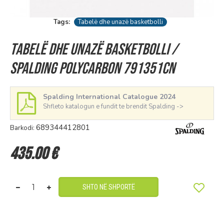
Tags:
Tabelë dhe unazë basketbolli
Tabelë dhe unazë basketbolli /
Spalding Polycarbon 791351CN
Spalding International Catalogue 2024
Shfleto katalogun e fundit te brendit Spalding ->
689344412801
Barkodi:
435.00 €
SHTO NË SHPORTË