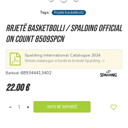
Tags:
Rrjetë basketbolli
Rrjetë basketbolli / Spalding Official
On Count 8509SPCN
Spalding International Catalogue 2024
Shfleto katalogun e fundit te brendit Spalding ->
689344413402
Barkodi:
22.00 €
SHTO NË SHPORTË