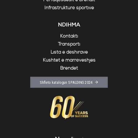
Infrastrukturë sportive
NDIHMA
Kontakti
Transporti
Lista e dëshirave
Kushtet e marrëveshjes
Brendet
Shfleto katalogun SPALDING 2024