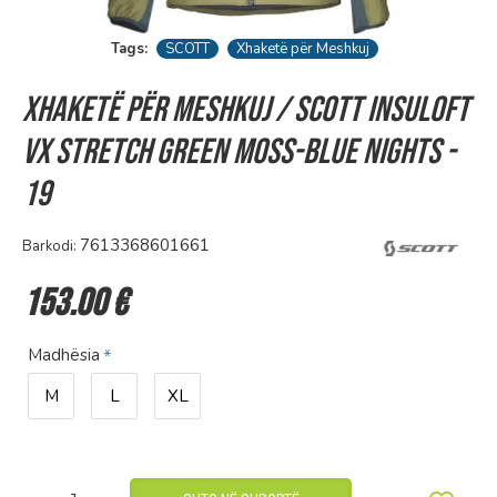
Tags:
SCOTT
Xhaketë për Meshkuj
Xhaketë për Meshkuj / SCOTT INSULOFT
VX STRETCH green moss-blue nights -
19
7613368601661
Barkodi:
153.00 €
Madhësia
M
L
XL