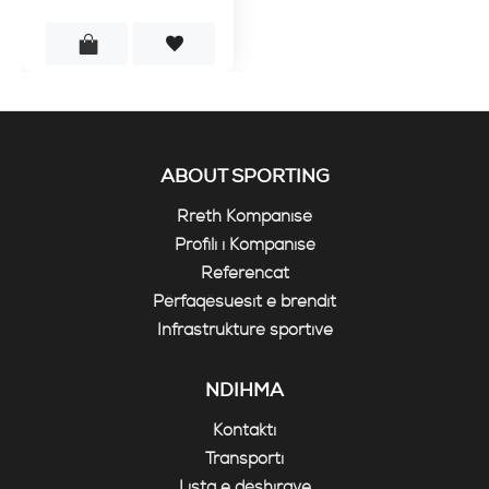
ABOUT SPORTING
Rreth Kompanisë
Profili i Kompanisë
Referencat
Përfaqësuesit e brendit
Infrastrukturë sportive
NDIHMA
Kontakti
Transporti
Lista e dëshirave