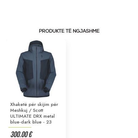
PRODUKTE TË NGJASHME
Xhaketë për skijim për
Meshkuj / Scott
ULTIMATE DRX metal
blue-dark blue - 23
300.00 €